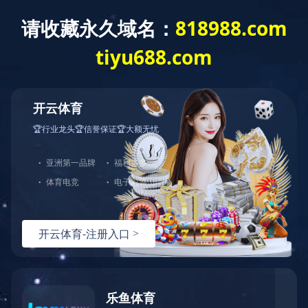
乐鱼注册_乐鱼（中国）
今天是
欢迎访问乐鱼注册_乐鱼（中国） 网站！