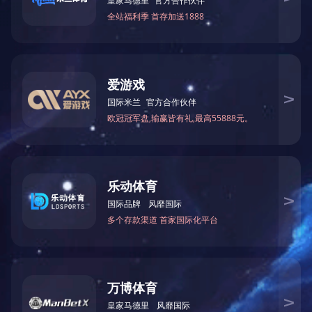
路西延（西三环辅道～西站北街）等交通枢纽工程，倾力
推进郑东新区柳林龙源嘉苑安置区、二七区马寨镇合村
校区等配套项目。 截至目前，集团已累计助力 300 
今，建投集团已成长为一家兼具丰富基础设施项目投资
在各项业务快速发展的同时，建投集团还十分注重党
博物馆新馆工程获得"国家优质工程奖"，郑州外国语航空
政优良工程奖”。集团也先后被授予省级文明单位、中心城
体、郑州市思想政治工作先进单位、郑州市组织系统十佳单
委系统企业先进党委、郑州市国资系统平安建设优秀单