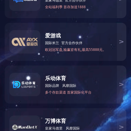
乐鱼注册_乐鱼（中国） 积极参加第十一届“安全河南杯”知识
乐鱼注册_乐鱼（中国） 市政工程建设管理中心认真开展安全
乐鱼注册_乐鱼（中国） 组织开展安全意识专题教育培活动
乐鱼注册_乐鱼（中国） 开展系列宣教活动提升全民国家安全
乐鱼注册_乐鱼（中国）
上一页
1
2
下一
页
尾页
集团
乐鱼注册_乐鱼（中国）
集团
地址：河南省郑州市郑东新区平安大道189号
组织
邮编：450046
领导