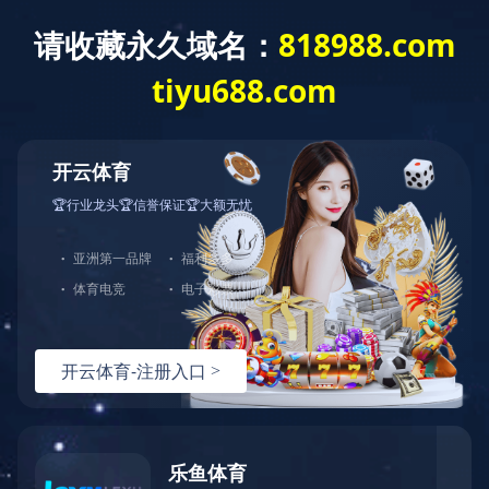
乐鱼注册_乐鱼（中国）
今天是
欢迎访问乐鱼注册_乐鱼（中国） 网站！