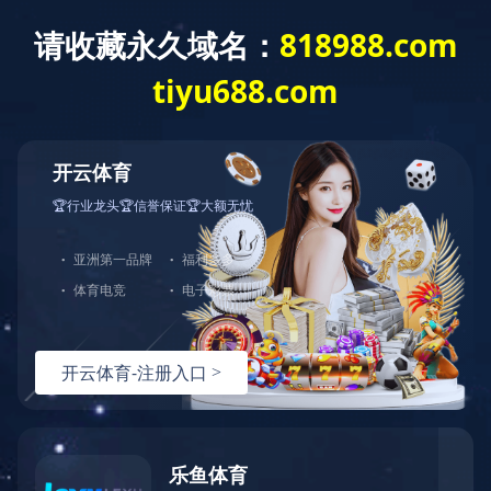
乐鱼注册_乐鱼（中国）
今天是
欢迎访问乐鱼注册_乐鱼（中国） 网站！