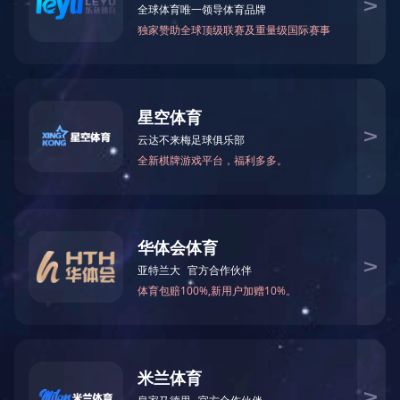
通知公告
乐鱼注册_乐鱼（中国
来源：本站 编辑：a