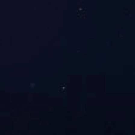
联创佳苑：该项目位于郑州市佛岗东路以北、冯庄路以
河南中联创承建的经济适用房小区。项目已售罄。
郑开橄榄城：郑开橄榄城项目位于郑汴新区郑开大道与
亩大盘。6000亩开封西湖、800亩众意湖双湖环绕，
期丹堤工程在建在售。
开封大梁府项目：该项目位于第四大街以西、职教
橄榄城2KM，规划住宅加沿街商业，住宅分高层、洋房。总占地
橄榄城•润泽园：该项目位于贺江路南、碧云路东，占地5
新润置业有限公司负责开发建设，于2015年11月份开工建
美好城邦：该项目位于农业路北、铁西路西，占地88.7
置业有限公司负责开发建设，2017年一季度全面开工建
茉莉公馆：该项目位于龙湖外环以西、龙翔七街以北、龙翔
亿元。项目由郑州茉莉公馆置业有限公司负责开发建设，项