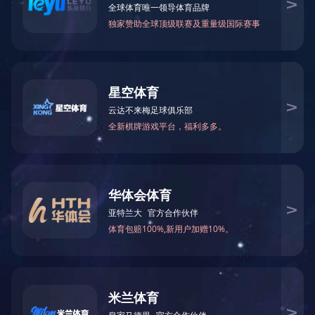
意见建议
感谢您的关注，如果还需要了解更多，或者有任何疑问，
主题：
姓名：
电话：
Email：
内容：